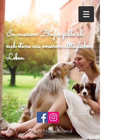
In unserem Blog erzähle ich
euch etwas aus unserem alltäglichen
Leben
© 2025 Marina Schmid