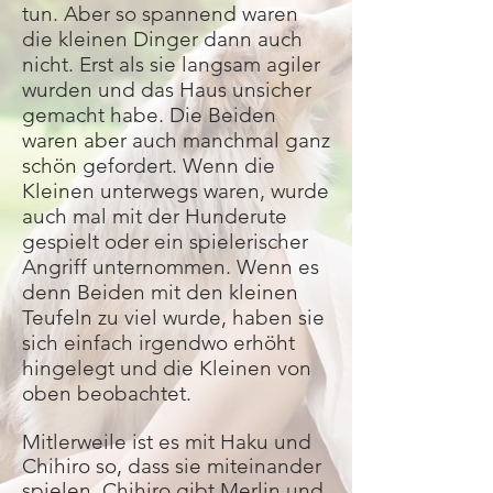
tun. Aber so spannend waren
die kleinen Dinger dann auch
nicht. Erst als sie langsam agiler
wurden und das Haus unsicher
gemacht habe. Die Beiden
waren aber auch manchmal ganz
schön gefordert. Wenn die
Kleinen unterwegs waren, wurde
auch mal mit der Hunderute
gespielt oder ein spielerischer
Angriff unternommen. Wenn es
denn Beiden mit den kleinen
Teufeln zu viel wurde, haben sie
sich einfach irgendwo erhöht
hingelegt und die Kleinen von
oben beobachtet.
Mitlerweile ist es mit Haku und
Chihiro so, dass sie miteinander
spielen. Chihiro gibt Merlin und