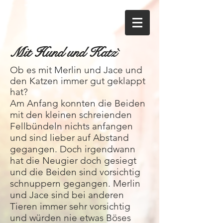
Mit Hund und Katz`
Ob es mit Merlin und Jace und
den Katzen immer gut geklappt
hat?
Am Anfang konnten die Beiden
mit den kleinen schreienden
Fellbündeln nichts anfangen
und sind lieber auf Abstand
gegangen. Doch irgendwann
hat die Neugier doch gesiegt
und die Beiden sind vorsichtig
schnuppern gegangen. Merlin
und Jace sind bei anderen
Tieren immer sehr vorsichtig
und würden nie etwas Böses